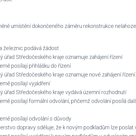
 změně umístění dokončeného záměru rekonstrukce nelahoz
a železnic podává žádost
ý úřad Středočeského kraje oznamuje zahájení řízení
mě posílají přihlášku do řízení
ý úřad Středočeského kraje oznamuje nové zahájení řízení
emě posílají vyjádření
ký úřad Středočeského kraje vydává územní rozhodnutí
emě posílají formální odvolání, přičemž odvolání posílá dal
emě posílají odvolání s důvody
erstvo dopravy sděluje, že k novým podkladům lze poslat 