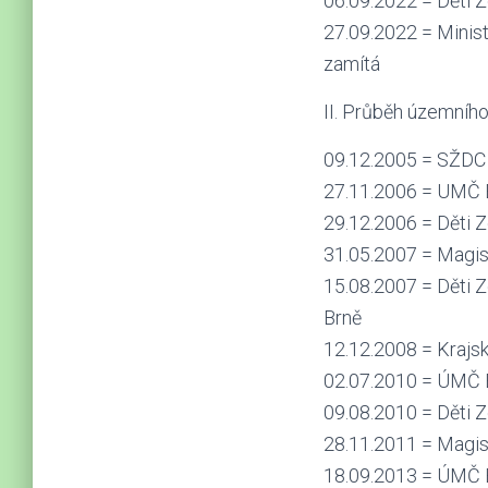
06.09.2022 = Děti 
27.09.2022 = Minis
zamítá
II. Průběh územního
09.12.2005 = SŽDC 
27.11.2006 = UMČ B
29.12.2006 = Děti Z
31.05.2007 = Magis
15.08.2007 = Děti Z
Brně
12.12.2008 = Krajs
02.07.2010 = ÚMČ B
09.08.2010 = Děti Z
28.11.2011 = Magist
18.09.2013 = ÚMČ B