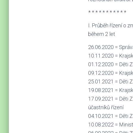
* * * * * * * * * * *
I. Průběh řízení o
během 2 let
26.06.2020 = Správ
10.11.2020 = Krajsk
01.12.2020 = Děti Ze
09.12.2020 = Krajsk
25.01.2021 = Děti Z
19.08.2021 = Krajs
17.09.2021 = Děti Z
účastníků řízení
04.10.2021 = Děti Z
10.08.2022 = Minist