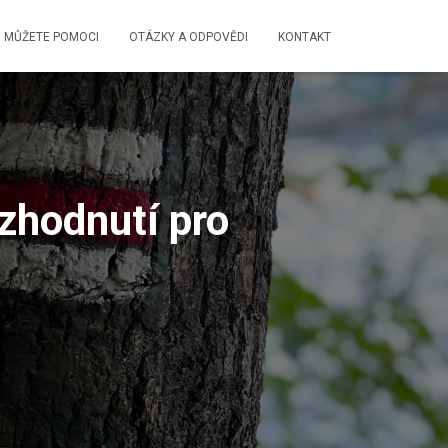
 MŮŽETE POMOCI
OTÁZKY A ODPOVĚDI
KONTAKT
zhodnutí pro