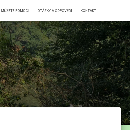
 MŮŽETE POMOCI
OTÁZKY A ODPOVĚDI
KONTAKT