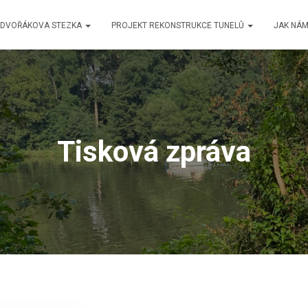
DVOŘÁKOVA STEZKA
PROJEKT REKONSTRUKCE TUNELŮ
JAK NÁM
Tisková zpráva