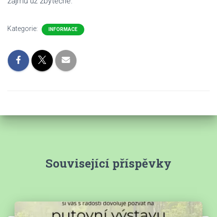
zájmů už zbytečné.
Kategorie:
INFORMACE
Související příspěvky